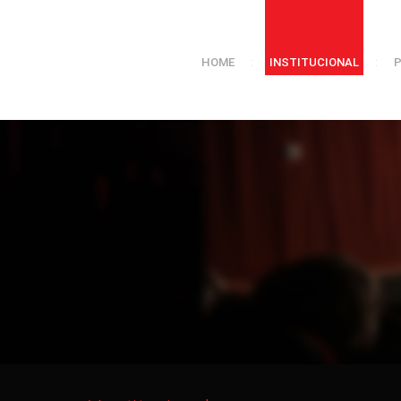
HOME
:
INSTITUCIONAL
: