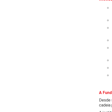
A Fund
Desde s
cadeia 