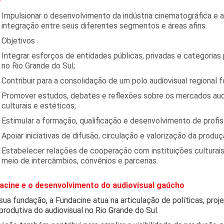
Impulsionar o desenvolvimento da indústria cinematográfica e 
integração entre seus diferentes segmentos e áreas afins.
Objetivos
Integrar esforços de entidades públicas, privadas e categorias 
no Rio Grande do Sul;
Contribuir para a consolidação de um polo audiovisual regional f
Promover estudos, debates e reflexões sobre os mercados aud
culturais e estéticos;
Estimular a formação, qualificação e desenvolvimento de profiss
Apoiar iniciativas de difusão, circulação e valorização da produ
Estabelecer relações de cooperação com instituições culturais e
meio de intercâmbios, convênios e parcerias.
acine e o desenvolvimento do audiovisual gaúcho
ua fundação, a Fundacine atua na articulação de políticas, proje
produtiva do audiovisual no Rio Grande do Sul.