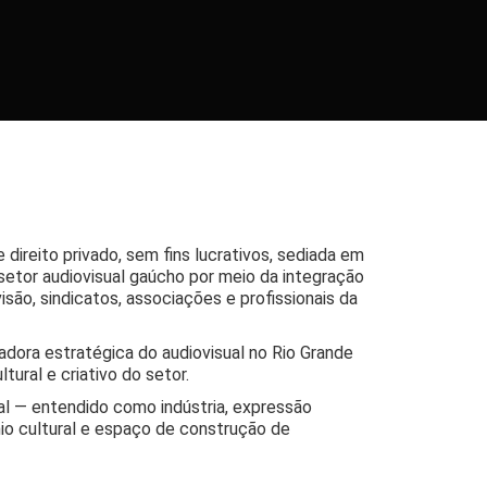
direito privado, sem fins lucrativos, sediada em
setor audiovisual gaúcho por meio da integração
visão, sindicatos, associações e profissionais da
adora estratégica do audiovisual no Rio Grande
ural e criativo do setor.
ual — entendido como indústria, expressão
io cultural e espaço de construção de