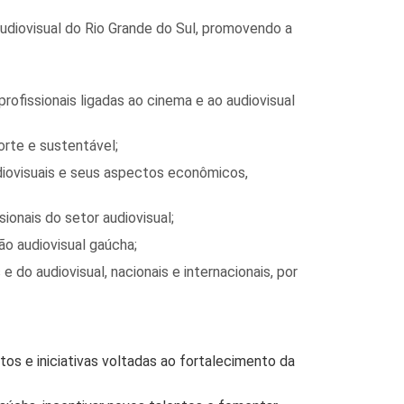
audiovisual do Rio Grande do Sul, promovendo a
profissionais ligadas ao cinema e ao audiovisual
orte e sustentável;
iovisuais e seus aspectos econômicos,
ionais do setor audiovisual;
ção audiovisual gaúcha;
 do audiovisual, nacionais e internacionais, por
tos e iniciativas voltadas ao fortalecimento da