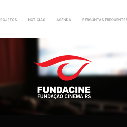
PROJETOS
:
NOTÍCIAS
:
AGENDA
:
PERGUNTAS FREQUENTE