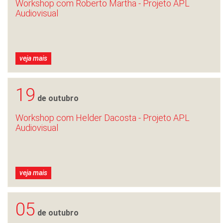
Workshop com Roberto Martha - Projeto APL
Audiovisual
veja mais
19
de outubro
Workshop com Helder Dacosta - Projeto APL
Audiovisual
veja mais
05
de outubro