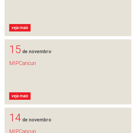
veja mais
15
de novembro
MIPCancun
veja mais
14
de novembro
MIPCancun