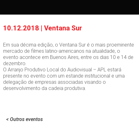
10.12.2018 | Ventana Sur
Em sua décima edição, o Ventana Sur é o mais proeminente
mercado de filmes latino-americanos na atualidade, o
evento acontece em Buenos Aires, entre os dias 10 e 14 de
dezembro.
O Arranjo Produtivo Local do Audiovisual – APL estará
presente no evento com um estande institucional e uma
delegação de empresas associadas visando o
desenvolvimento da cadeia produtiva.
< Outros eventos