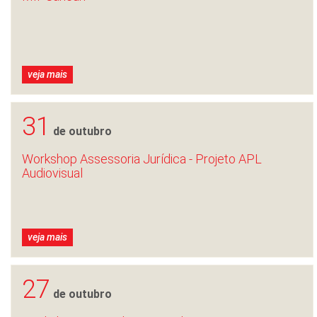
veja mais
31
de outubro
Workshop Assessoria Jurídica - Projeto APL
Audiovisual
veja mais
27
de outubro