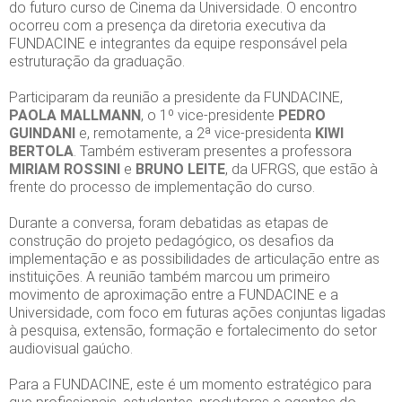
do futuro curso de Cinema da Universidade. O encontro
ocorreu com a presença da diretoria executiva da
FUNDACINE e integrantes da equipe responsável pela
estruturação da graduação.
Participaram da reunião a presidente da FUNDACINE,
PAOLA MALLMANN
, o 1º vice-presidente
PEDRO
GUINDANI
e, remotamente, a 2ª vice-presidenta
KIWI
BERTOLA
. Também estiveram presentes a professora
MIRIAM ROSSINI
e
BRUNO LEITE
, da UFRGS, que estão à
frente do processo de implementação do curso.
Durante a conversa, foram debatidas as etapas de
construção do projeto pedagógico, os desafios da
implementação e as possibilidades de articulação entre as
instituições. A reunião também marcou um primeiro
movimento de aproximação entre a FUNDACINE e a
Universidade, com foco em futuras ações conjuntas ligadas
à pesquisa, extensão, formação e fortalecimento do setor
audiovisual gaúcho.
Para a FUNDACINE, este é um momento estratégico para