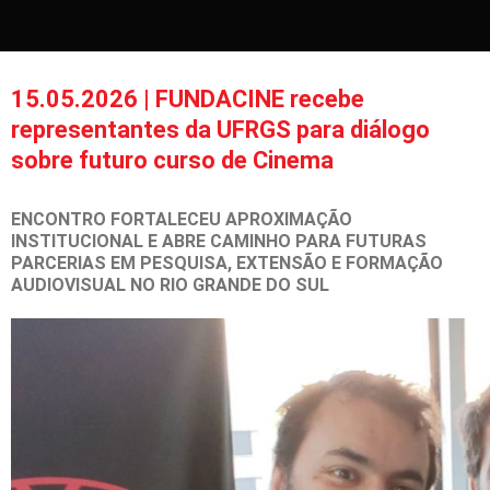
15.05.2026 | FUNDACINE recebe
representantes da UFRGS para diálogo
sobre futuro curso de Cinema
ENCONTRO FORTALECEU APROXIMAÇÃO
INSTITUCIONAL E ABRE CAMINHO PARA FUTURAS
PARCERIAS EM PESQUISA, EXTENSÃO E FORMAÇÃO
AUDIOVISUAL NO RIO GRANDE DO SUL