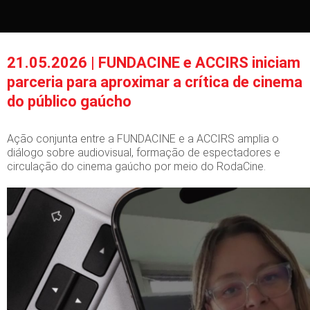
21.05.2026 | FUNDACINE e ACCIRS iniciam
parceria para aproximar a crítica de cinema
do público gaúcho
Ação conjunta entre a FUNDACINE e a ACCIRS amplia o
diálogo sobre audiovisual, formação de espectadores e
circulação do cinema gaúcho por meio do RodaCine.