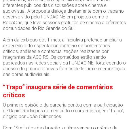
diferentes públicos das discussões sobre cinema e
audiovisual. A proposta dialoga diretamente com o trabalho
desenvolvido pela FUNDACINE em projetos como o
RodaCine, que leva sessões gratuitas de cinema a diferentes
comunidades do Rio Grande do Sul.
Além da exibição dos filmes, a iniciativa pretende ampliar a
experiência do espectador por meio de comentários
críticos, análises e contextualizações realizadas por
integrantes da ACCIRS. Os conteúdos estão sendo
publicados nas redes sociais da FUNDACINE, fortalecendo o
acesso do público a novas formas de leitura e interpretação
das obras audiovisuais.
“Trapo” inaugura série de comentários
críticos
O primeiro episódio da parceria contou com a participação
de Daniel Rodrigues comentando o curta-metragem “Trapo”,
dirigido por João Chimendes.
Com 19 minutos de duração, o filme venceu o prêmio de