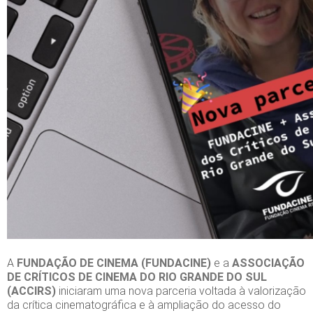
A
FUNDAÇÃO DE CINEMA (FUNDACINE)
e a
ASSOCIAÇÃO
DE CRÍTICOS DE CINEMA DO RIO GRANDE DO SUL
(ACCIRS)
iniciaram uma nova parceria voltada à valorização
da crítica cinematográfica e à ampliação do acesso do