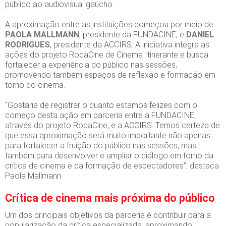
público ao audiovisual gaúcho.
A aproximação entre as instituições começou por meio de
PAOLA MALLMANN
, presidente da FUNDACINE, e
DANIEL
RODRIGUES
, presidente da ACCIRS. A iniciativa integra as
ações do projeto RodaCine de Cinema Itinerante e busca
fortalecer a experiência do público nas sessões,
promovendo também espaços de reflexão e formação em
torno do cinema.
“Gostaria de registrar o quanto estamos felizes com o
começo desta ação em parceria entre a FUNDACINE,
através do projeto RodaCine, e a ACCIRS. Temos certeza de
que essa aproximação será muito importante não apenas
para fortalecer a fruição do público nas sessões, mas
também para desenvolver e ampliar o diálogo em torno da
crítica de cinema e da formação de espectadores”, destaca
Paola Mallmann.
Crítica de cinema mais próxima do público
Um dos principais objetivos da parceria é contribuir para a
popularização da crítica especializada, aproximando