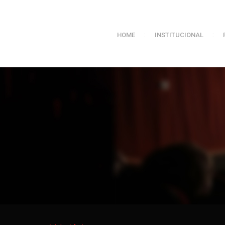
HOME
:
INSTITUCIONAL
: