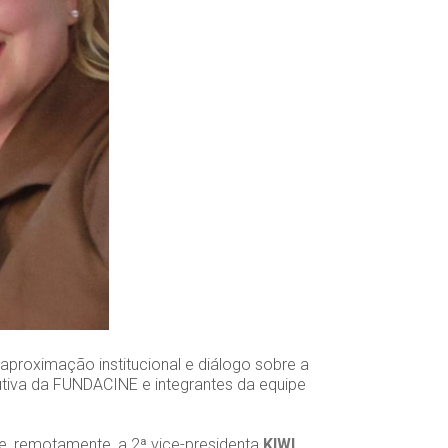
proximação institucional e diálogo sobre a
tiva da FUNDACINE e integrantes da equipe
e, remotamente, a 2ª vice-presidenta
KIWI