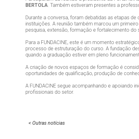
BERTOLA
. Também estiveram presentes a profes
Durante a conversa, foram debatidas as etapas de 
instituições. A reunião também marcou um primeir
pesquisa, extensão, formação e fortalecimento do 
Para a FUNDACINE, este é um momento estratégico 
processo de estruturação do curso. A fundação de
quando a graduação estiver em pleno funcionamen
A criação de novos espaços de formação é conside
oportunidades de qualificação, produção de conhe
A FUNDACINE segue acompanhando e apoiando inici
profissionais do setor.
< Outras notícias