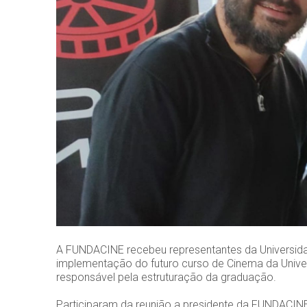
A FUNDACINE recebeu representantes da Universidad
implementação do futuro curso de Cinema da Univer
responsável pela estruturação da graduação.
Participaram da reunião a presidente da FUNDACIN