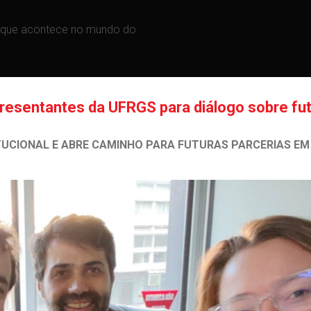
do que acontece no mundo do
esentantes da UFRGS para diálogo sobre fu
UCIONAL E ABRE CAMINHO PARA FUTURAS PARCERIAS EM