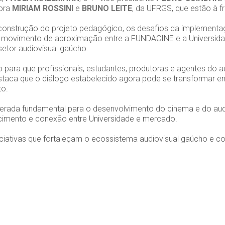
sora
MIRIAM ROSSINI
e
BRUNO LEITE
, da UFRGS, que estão à 
construção do projeto pedagógico, os desafios da implementaçã
o movimento de aproximação entre a FUNDACINE e a Universida
setor audiovisual gaúcho.
para que profissionais, estudantes, produtoras e agentes do
staca que o diálogo estabelecido agora pode se transformar e
to.
rada fundamental para o desenvolvimento do cinema e do audi
cimento e conexão entre Universidade e mercado.
ativas que fortaleçam o ecossistema audiovisual gaúcho e c