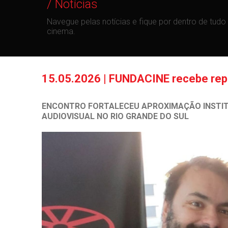
/ Notícias
Navegue pelas notícias e fique por dentro de tu
cinema.
15.05.2026 | FUNDACINE recebe repr
ENCONTRO FORTALECEU APROXIMAÇÃO INSTIT
AUDIOVISUAL NO RIO GRANDE DO SUL