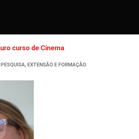
turo curso de Cinema
 PESQUISA, EXTENSÃO E FORMAÇÃO