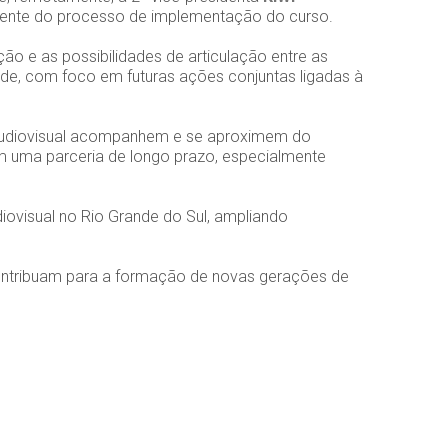
frente do processo de implementação do curso.
o e as possibilidades de articulação entre as
de, com foco em futuras ações conjuntas ligadas à
 audiovisual acompanhem e se aproximem do
m uma parceria de longo prazo, especialmente
ovisual no Rio Grande do Sul, ampliando
ontribuam para a formação de novas gerações de