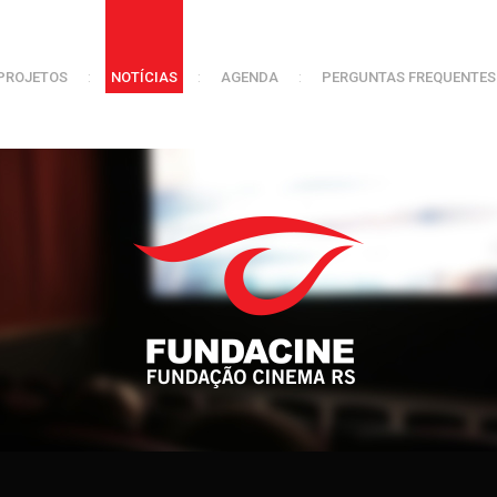
PROJETOS
:
NOTÍCIAS
:
AGENDA
:
PERGUNTAS FREQUENTES