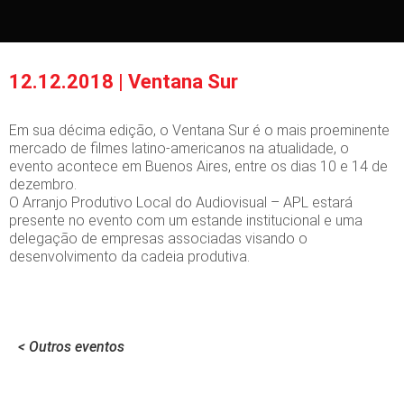
12.12.2018 | Ventana Sur
Em sua décima edição, o Ventana Sur é o mais proeminente
mercado de filmes latino-americanos na atualidade, o
evento acontece em Buenos Aires, entre os dias 10 e 14 de
dezembro.
O Arranjo Produtivo Local do Audiovisual – APL estará
presente no evento com um estande institucional e uma
delegação de empresas associadas visando o
desenvolvimento da cadeia produtiva.
< Outros eventos