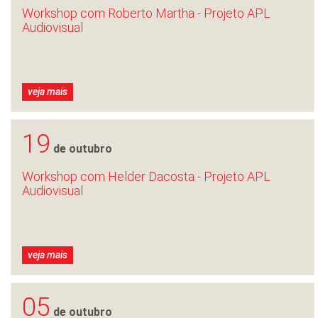
Workshop com Roberto Martha - Projeto APL
Audiovisual
veja mais
19
de outubro
Workshop com Helder Dacosta - Projeto APL
Audiovisual
veja mais
05
de outubro