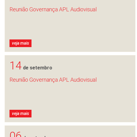
Reunião Governança APL Audiovisual
veja mais
14
de setembro
Reunião Governança APL Audiovisual
veja mais
06