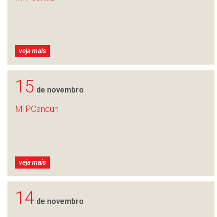
veja mais
15
de novembro
MIPCancun
veja mais
14
de novembro